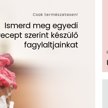
Csak természetesen!
Ismerd meg egyedi
recept szerint készülő
fagylaltjainkat