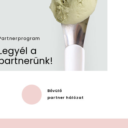
Partnerprogram
Legyél a
partnerünk!
Bővülő
partner hálózat