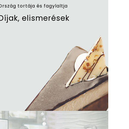
Ország tortája és fagylaltja
Díjak, elismerések