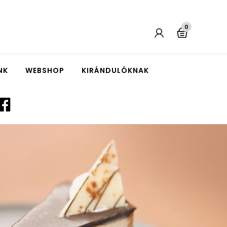
0
NK
WEBSHOP
KIRÁNDULÓKNAK