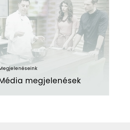
Megjelenéseink
Média megjelenések