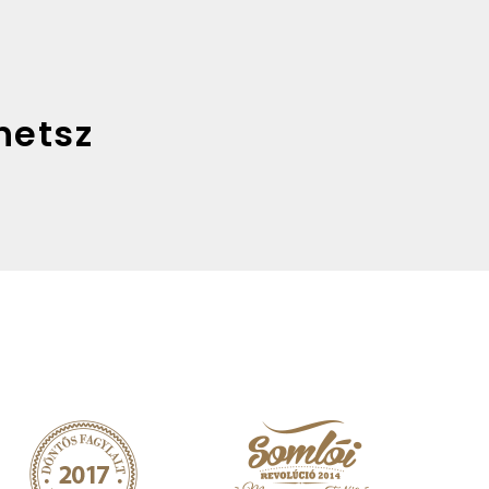
hetsz