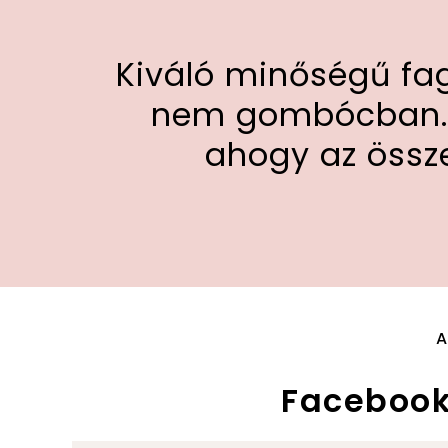
Kiváló minőségű fagy
nem gombócban. A
ahogy az összes
A
Facebook