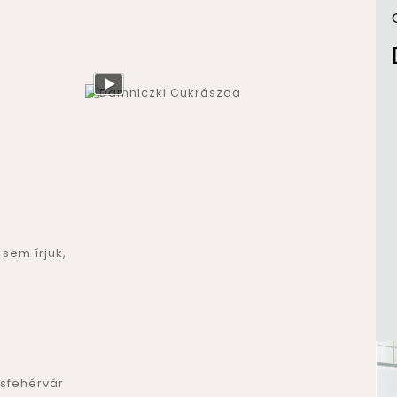
sem írjuk,
sfehérvár