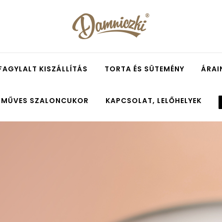
FAGYLALT KISZÁLLÍTÁS
TORTA ÉS SÜTEMÉNY
ÁRAI
ZMŰVES SZALONCUKOR
KAPCSOLAT, LELŐHELYEK