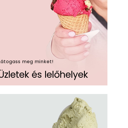
Látogass meg minket!
Üzletek és lelőhelyek