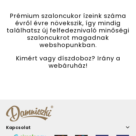
Prémium szaloncukor ízeink száma
évről évre növekszik, így mindig
találhatsz új felfedeznivaló minőségi
szaloncukrot magadnak
webshopunkban.
Kimért vagy díszdoboz? Irány a
webáruház!
Kapcsolat