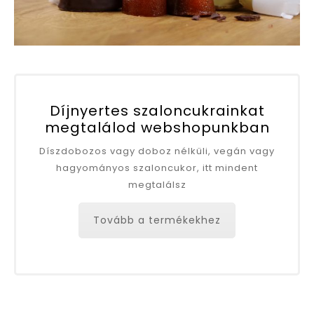
Díjnyertes szaloncukrainkat
megtalálod webshopunkban
Díszdobozos vagy doboz nélküli, vegán vagy
hagyományos szaloncukor, itt mindent
megtalálsz
Tovább a termékekhez