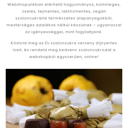
Webshopunkban elérhető hagyományos, különleges,
zselés, tejmentes, laktózmentes, vegán
szaloncukraink természetes alapanyagokból,
mesterséges adalékok nélkül készülnek – ugyanazzal
az igényességgel, mint fagylaltjaink.
Kóstold meg az Év szaloncukra verseny díjnyertes
ízeit, és rendeld meg kedvenc szaloncukrodat a
webshopból egyszerűen, online!