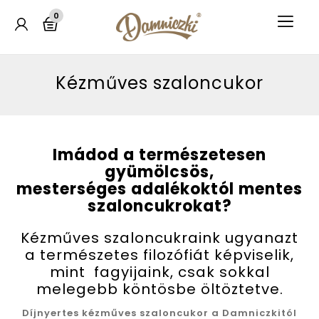
0
Kézműves szaloncukor
Imádod a természetesen
gyümölcsös,
mesterséges adalékoktól mentes
szaloncukrokat?
Kézműves szaloncukraink ugyanazt
a természetes filozófiát képviselik,
mint fagyijaink, csak sokkal
melegebb köntösbe öltöztetve.
Díjnyertes kézműves szaloncukor a Damniczkitól