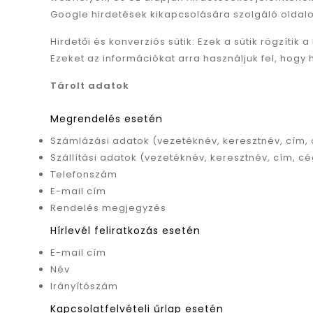
Google hirdetések kikapcsolására szolgáló oldalon
Hirdetői és konverziós sütik: Ezek a sütik rögzítik
Ezeket az információkat arra használjuk fel, hogy
Tárolt adatok
Megrendelés esetén
Számlázási adatok (vezetéknév, keresztnév, cím,
Szállítási adatok (vezetéknév, keresztnév, cím, c
Telefonszám
E-mail cím
Rendelés megjegyzés
Hírlevél feliratkozás esetén
E-mail cím
Név
Irányítószám
Kapcsolatfelvételi űrlap esetén