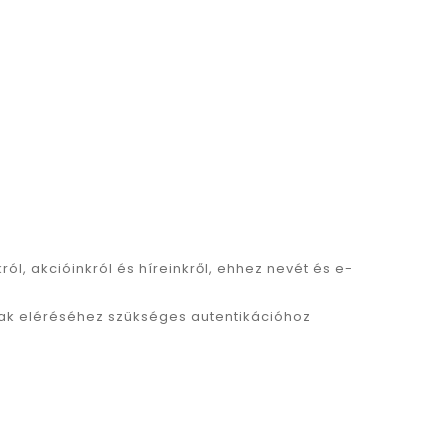
ról, akcióinkról és híreinkről, ehhez nevét és e-
lmak eléréséhez szükséges autentikációhoz