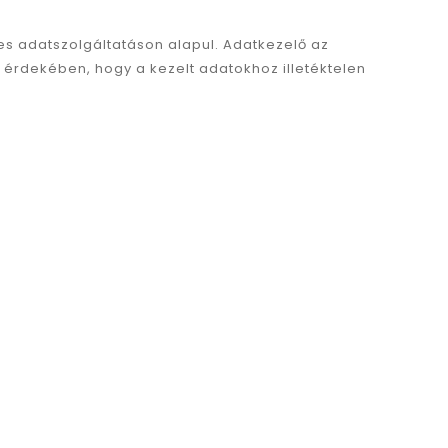
es adatszolgáltatáson alapul. Adatkezelő az
 érdekében, hogy a kezelt adatokhoz illetéktelen