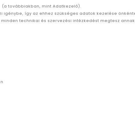
i (a továbbiakban, mint Adatkezelő).
szi igénybe, így az ehhez szükséges adatok kezelése önként
 minden technikai és szervezési intézkedést megtesz annak
an