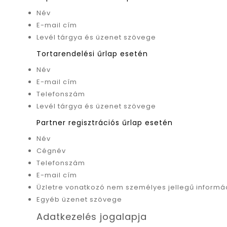
Név
E-mail cím
Levél tárgya és üzenet szövege
Tortarendelési űrlap esetén
Név
E-mail cím
Telefonszám
Levél tárgya és üzenet szövege
Partner regisztrációs űrlap esetén
Név
Cégnév
Telefonszám
E-mail cím
Üzletre vonatkozó nem személyes jellegű informá
Egyéb üzenet szövege
Adatkezelés jogalapja