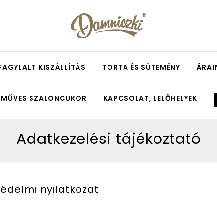
FAGYLALT KISZÁLLÍTÁS
TORTA ÉS SÜTEMÉNY
ÁRAI
ZMŰVES SZALONCUKOR
KAPCSOLAT, LELŐHELYEK
Adatkezelési tájékoztató
édelmi nyilatkozat