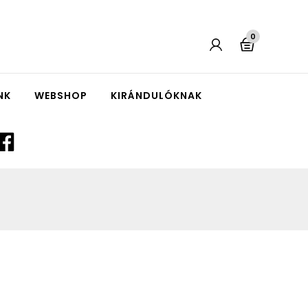
0
NK
WEBSHOP
KIRÁNDULÓKNAK