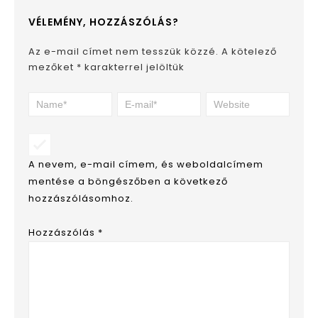
VÉLEMÉNY, HOZZÁSZÓLÁS?
Az e-mail címet nem tesszük közzé.
A kötelező
mezőket
*
karakterrel jelöltük
A nevem, e-mail címem, és weboldalcímem
mentése a böngészőben a következő
hozzászólásomhoz.
Hozzászólás
*