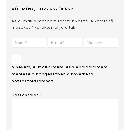
VÉLEMÉNY, HOZZÁSZÓLÁS?
Az e-mail címet nem tesszük közzé.
A kötelező
mezőket
*
karakterrel jelöltük
A nevem, e-mail címem, és weboldalcímem
mentése a böngészőben a következő
hozzászólásomhoz.
Hozzászólás
*