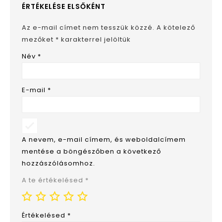
ÉRTÉKELÉSE ELSŐKÉNT
Az e-mail címet nem tesszük közzé.
A kötelező
mezőket
*
karakterrel jelöltük
Név
*
E-mail
*
A nevem, e-mail címem, és weboldalcímem
mentése a böngészőben a következő
hozzászólásomhoz.
A te értékelésed
*
Értékelésed
*