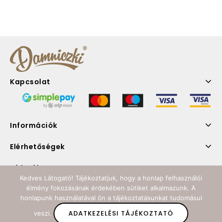
Kapcsolat
Információk
Elérhetőségek
Hírlevél
Kedves Látogató! Tájékoztatjuk, hogy a honlap felhasználói
élmény fokozásának érdekében sütiket alkalmazunk. A
Kövess minket
honlapunk használatával ön a tájékoztatásunkat tudomásul
ADATKEZELÉSI TÁJÉKOZTATÓ
veszi.