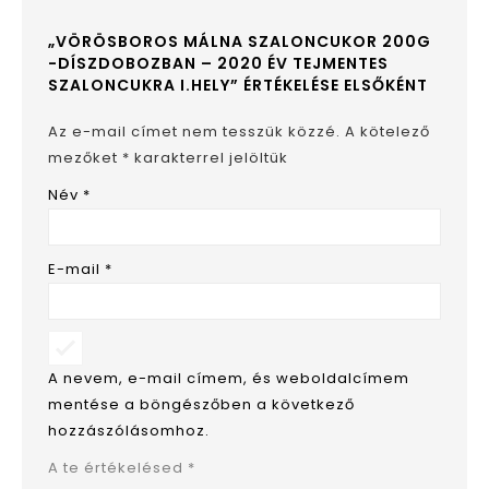
„VÖRÖSBOROS MÁLNA SZALONCUKOR 200G
-DÍSZDOBOZBAN – 2020 ÉV TEJMENTES
SZALONCUKRA I.HELY” ÉRTÉKELÉSE ELSŐKÉNT
Az e-mail címet nem tesszük közzé.
A kötelező
mezőket
*
karakterrel jelöltük
Név
*
E-mail
*
A nevem, e-mail címem, és weboldalcímem
mentése a böngészőben a következő
hozzászólásomhoz.
A te értékelésed
*