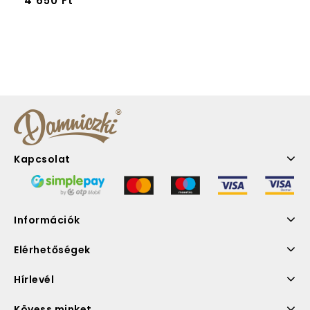
4 650
Ft
Kapcsolat
Információk
Elérhetőségek
Hírlevél
Kövess minket